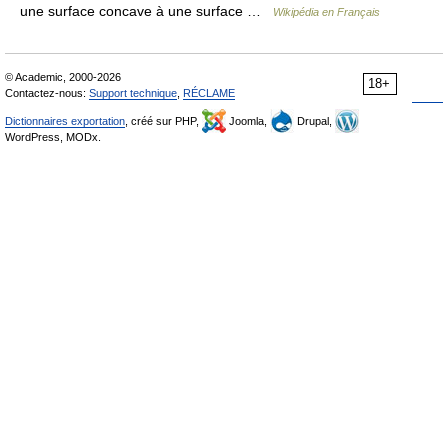
une surface concave à une surface …
Wikipédia en Français
© Academic, 2000-2026
18+
Contactez-nous:
Support technique
,
RÉCLAME
Dictionnaires exportation
, créé sur PHP,
Joomla,
Drupal,
WordPress, MODx.