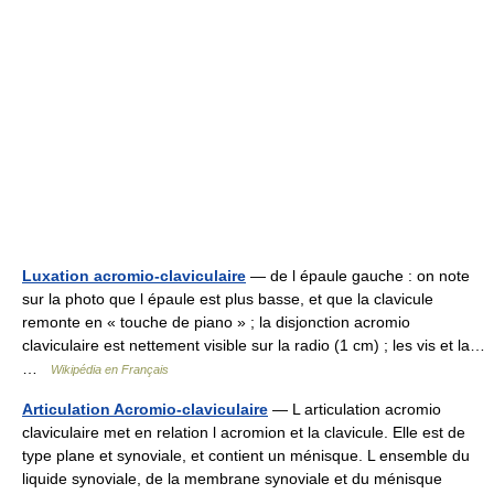
Luxation acromio-claviculaire
— de l épaule gauche : on note
sur la photo que l épaule est plus basse, et que la clavicule
remonte en « touche de piano » ; la disjonction acromio
claviculaire est nettement visible sur la radio (1 cm) ; les vis et la…
…
Wikipédia en Français
Articulation Acromio-claviculaire
— L articulation acromio
claviculaire met en relation l acromion et la clavicule. Elle est de
type plane et synoviale, et contient un ménisque. L ensemble du
liquide synoviale, de la membrane synoviale et du ménisque